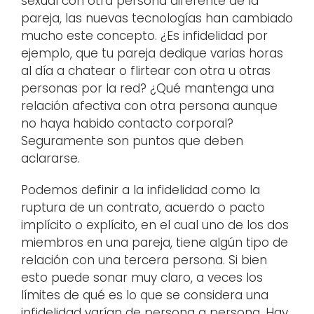
sexual con otra persona diferente de la
pareja, las nuevas tecnologías han cambiado
mucho este concepto. ¿Es infidelidad por
ejemplo, que tu pareja dedique varias horas
al día a chatear o flirtear con otra u otras
personas por la red? ¿Qué mantenga una
relación afectiva con otra persona aunque
no haya habido contacto corporal?
Seguramente son puntos que deben
aclararse.
Podemos definir a la infidelidad como la
ruptura de un contrato, acuerdo o pacto
implícito o explícito, en el cual uno de los dos
miembros en una pareja, tiene algún tipo de
relación con una tercera persona. Si bien
esto puede sonar muy claro, a veces los
límites de qué es lo que se considera una
infidelidad varían de persona a persona. Hay