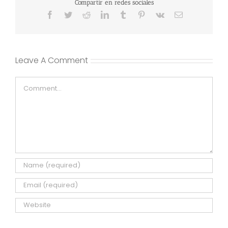
Compartir en redes sociales
Facebook
Twitter
Reddit
LinkedIn
Tumblr
Pinterest
Vk
Email
Leave A Comment
Comment