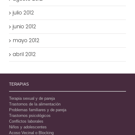
julio 2012
junio 2012
mayo 2012
abril 2012
TERAPIAS
Terapia sexual y de pareja
Trastornos de la alimentación
Problemas familiares y de pareja
Trastornos psicológicos
Conflictos laborales
Niños y adolescentes
Acoso Vecinal o Blocking