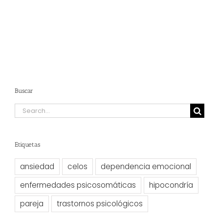
Buscar
Search
for:
Etiquetas
ansiedad
celos
dependencia emocional
enfermedades psicosomáticas
hipocondría
pareja
trastornos psicológicos