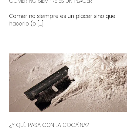
COMER NO SIEMPRE ES UN PLACER
Comer no siempre es un placer sino que
hacerlo (o [...]
¿Y QUÉ PASA CON LA COCAÍNA?