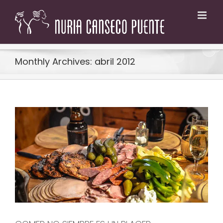
Skip
to
content
Monthly Archives:
abril 2012