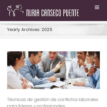
Skip
to
content
Yearly Archives:
2025
Técnicas de gestión de conflictos laborales
para líderes y profesionales